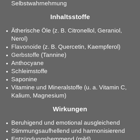
Selbstwahrnehmung
Inhaltsstoffe
Ätherische Öle (z. B. Citronellol, Geraniol,
Nerol)
Flavonoide
(z. B. Quercetin, Kaempferol)
Gerbstoffe
(Tannine)
Anthocyane
Schleimstoffe
Saponine
Vitamine und Mineralstoffe (u. a. Vitamin C,
Kalium, Magnesium)
Wirkungen
Beruhigend und emotional ausgleichend
Stimmungsaufhellend und harmonisierend
Entzündungshemmend (mild)