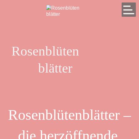
Rosenblüten
blätter
Rosenblütenblätter –
die herzöffnende,