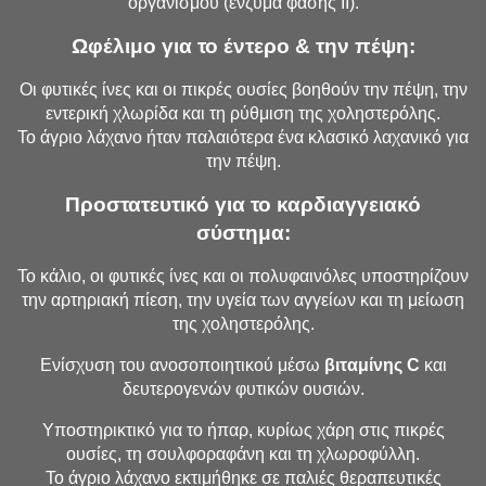
οργανισμού (ένζυμα φάσης ΙΙ).
Ωφέλιμο για το έντερο & την πέψη:
Οι φυτικές ίνες και οι πικρές ουσίες βοηθούν την πέψη, την
εντερική χλωρίδα και τη ρύθμιση της χοληστερόλης.
Το άγριο λάχανο ήταν παλαιότερα ένα κλασικό λαχανικό για
την πέψη.
Προστατευτικό για το καρδιαγγειακό
σύστημα:
Το κάλιο, οι φυτικές ίνες και οι πολυφαινόλες υποστηρίζουν
την αρτηριακή πίεση, την υγεία των αγγείων και τη μείωση
της χοληστερόλης.
Ενίσχυση του ανοσοποιητικού μέσω
βιταμίνης C
και
δευτερογενών φυτικών ουσιών.
Υποστηρικτικό για το ήπαρ, κυρίως χάρη στις πικρές
ουσίες, τη σουλφοραφάνη και τη χλωροφύλλη.
Το άγριο λάχανο εκτιμήθηκε σε παλιές θεραπευτικές