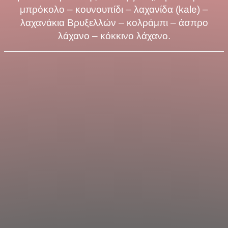
μπρόκολο – κουνουπίδι – λαχανίδα (kale) –
λαχανάκια Βρυξελλών – κολράμπι – άσπρο
λάχανο – κόκκινο λάχανο.