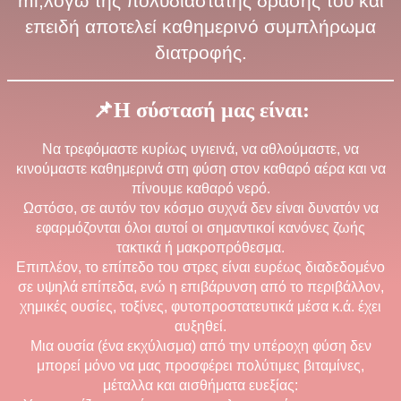
ml,λόγω της πολυδιάστατης δράσης του και
επειδή αποτελεί καθημερινό συμπλήρωμα
διατροφής.
📌
Η σύστασή μας είναι:
Να τρεφόμαστε κυρίως υγιεινά, να αθλούμαστε, να
κινούμαστε καθημερινά στη φύση στον καθαρό αέρα και να
πίνουμε καθαρό νερό.
Ωστόσο, σε αυτόν τον κόσμο συχνά δεν είναι δυνατόν να
εφαρμόζονται όλοι αυτοί οι σημαντικοί κανόνες ζωής
τακτικά ή μακροπρόθεσμα.
Επιπλέον, το επίπεδο του στρες είναι ευρέως διαδεδομένο
σε υψηλά επίπεδα, ενώ η επιβάρυνση από το περιβάλλον,
χημικές ουσίες, τοξίνες, φυτοπροστατευτικά μέσα κ.ά. έχει
αυξηθεί.
Μια ουσία (ένα εκχύλισμα) από την υπέροχη φύση δεν
μπορεί μόνο να μας προσφέρει πολύτιμες βιταμίνες,
μέταλλα και αισθήματα ευεξίας: