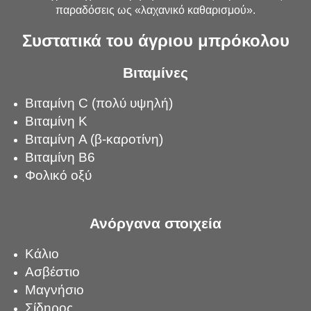
παραδόσεις ως «λαχανικό καθαρισμού».
Συστατικά του άγριου μπρόκολου
Βιταμίνες
Βιταμίνη C (πολύ υψηλή)
Βιταμίνη K
Βιταμίνη A (β-καροτίνη)
Βιταμίνη B6
Φολικό οξύ
Ανόργανα στοιχεία
Κάλιο
Ασβέστιο
Μαγνήσιο
Σίδηρος