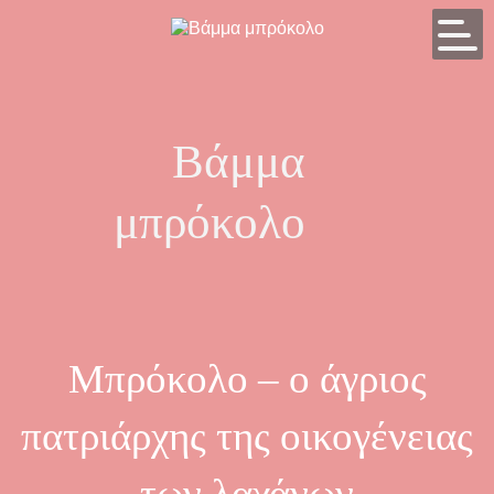
Βάμμα
μπρόκολο
Μπρόκολο – ο άγριος
πατριάρχης της οικογένειας
των λαχάνων