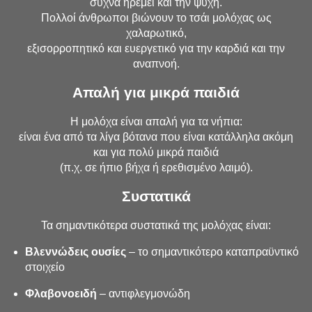
συχνά ηρεμεί και την ψυχή.
Πολλοί άνθρωποι βιώνουν το τσάι μολόχας ως
χαλαρωτικό,
εξισορροπητικό και ευεργετικό για την καρδιά και την
αναπνοή.
Απαλή για μικρά παιδιά
Η μολόχα είναι απαλή για τα νήπια:
είναι ένα από τα λίγα βότανα που είναι κατάλληλα ακόμη
και για πολύ μικρά παιδιά
(π.χ. σε ήπιο βήχα ή ερεθισμένο λαιμό).
Συστατικά
Τα σημαντικότερα συστατικά της μολόχας είναι:
Βλεννώδεις ουσίες
– το σημαντικότερο καταπραϋντικό
στοιχείο
Φλαβονοειδή
– αντιφλεγμονώδη