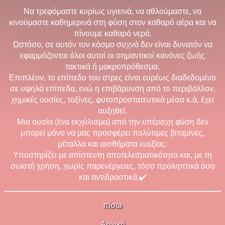
Να τρεφόμαστε κυρίως υγιεινά, να αθλούμαστε, να
κινούμαστε καθημερινά στη φύση στον καθαρό αέρα και να
πίνουμε καθαρό νερό.
Ωστόσο, σε αυτόν τον κόσμο συχνά δεν είναι δυνατόν να
εφαρμόζονται όλοι αυτοί οι σημαντικοί κανόνες ζωής
τακτικά ή μακροπρόθεσμα.
Επιπλέον, το επίπεδο του στρες είναι ευρέως διαδεδομένο
σε υψηλά επίπεδα, ενώ η επιβάρυνση από το περιβάλλον,
χημικές ουσίες, τοξίνες, φυτοπροστατευτικά μέσα κ.ά. έχει
αυξηθεί.
Μια ουσία (ένα εκχύλισμα) από την υπέροχη φύση δεν
μπορεί μόνο να μας προσφέρει πολύτιμες βιταμίνες,
μέταλλα και αισθήματα ευεξίας:
Υποστηρίζει με απίστευτη αποτελεσματικότητα και, με τη
σωστή χρήση, χωρίς παρενέργειες, τόσο προληπτικά όσο
και αντιδραστικά.✔️
πίσω
Αρχική