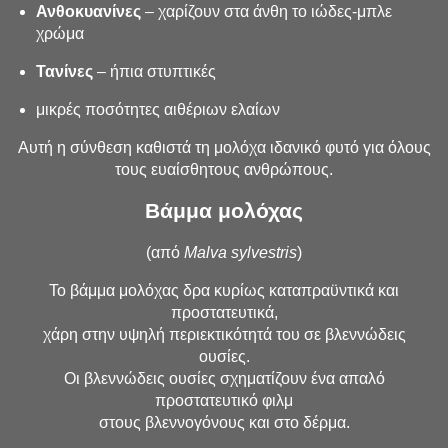
Ανθοκυανίνες
– χαρίζουν στα άνθη το ιώδες-μπλε
χρώμα
Τανίνες
– ήπια στυπτικές
μικρές ποσότητες αιθέριων ελαίων
Αυτή η σύνθεση καθιστά τη μολόχα ιδανικό φυτό για όλους
τους ευαίσθητους ανθρώπους.
Βάμμα μολόχας
(από
Malva sylvestris
)
Το βάμμα μολόχας δρα κυρίως καταπραϋντικά και
προστατευτικά,
χάρη στην υψηλή περιεκτικότητά του σε βλεννώδεις
ουσίες.
Οι βλεννώδεις ουσίες σχηματίζουν ένα απαλό
προστατευτικό φιλμ
στους βλεννογόνους και στο δέρμα.