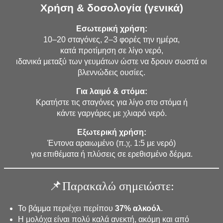
Χρήση & δοσολογία (γενικά)
Εσωτερική χρήση:
10–20 σταγόνες, 2–3 φορές την ημέρα,
κατά προτίμηση σε λίγο νερό,
ιδανικά μεταξύ των γευμάτων ώστε να δρουν σωστά οι
βλεννώδεις ουσίες.
Για λαιμό & στόμα:
Κρατήστε τις σταγόνες για λίγο στο στόμα ή
κάντε γαργάρες με χλιαρό νερό.
Εξωτερική χρήση:
Έντονα αραιωμένο (π.χ. 1:5 με νερό)
για επιθέματα ή πλύσεις σε ερεθισμένο δέρμα.
📌
Παρακαλώ σημειώστε:
Το βάμμα περιέχει περίπου
37% αλκοόλ
.
Η μολόχα είναι πολύ καλά ανεκτή, ακόμη και από