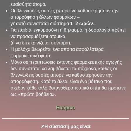
ευαίσθητα άτομα.
Οι βλεννώδεις ουσίες μπορεί να καθυστερήσουν την
απορρόφηση άλλων φαρμάκων –
γι’ αυτό συνιστάται διάστημα
1–2 ωρών
.
Για παιδιά, εγκυμοσύνη ή θηλασμό, η δοσολογία πρέπει
να προσαρμόζεται ατομικά
(ή να διευκρινίζεται σύντομα).
Η μολόχα θεωρείται ένα από τα ασφαλέστερα
φαρμακευτικά φυτά.
Μόνο σε περιπτώσεις έντονης φαρμακευτικής αγωγής
δεν συνιστάται να λαμβάνεται ταυτόχρονα,
καθώς οι
βλεννώδεις ουσίες μπορεί να καθυστερήσουν την
απορρόφηση.
Κατά τα άλλα, είναι ένα βότανο που
σχεδόν κάθε καλό βοτανοθεραπευτικό σπίτι
θα πρότεινε
ως «πρώτη βοήθεια».
Επόμενο
📌
Η σύστασή μας είναι: