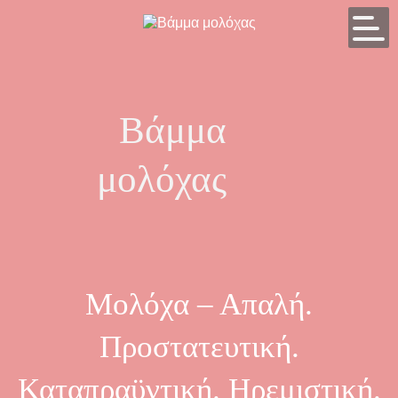
Βάμμα
μολόχας
Μολόχα – Απαλή.
Προστατευτική.
Καταπραϋντική. Ηρεμιστική.