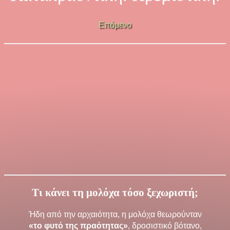
Επόμενο
Τι κάνει τη μολόχα τόσο ξεχωριστή;
Ήδη από την αρχαιότητα, η μολόχα θεωρούνταν
«το φυτό της πραότητας»
, δροσιστικό βότανο,