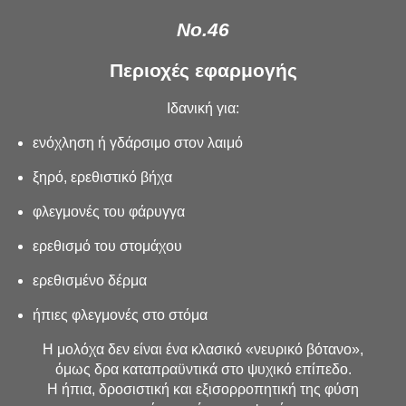
No.46
Περιοχές εφαρμογής
Ιδανική για:
ενόχληση ή γδάρσιμο στον λαιμό
ξηρό, ερεθιστικό βήχα
φλεγμονές του φάρυγγα
ερεθισμό του στομάχου
ερεθισμένο δέρμα
ήπιες φλεγμονές στο στόμα
Η μολόχα δεν είναι ένα κλασικό «νευρικό βότανο»,
όμως δρα καταπραϋντικά στο ψυχικό επίπεδο.
Η ήπια, δροσιστική και εξισορροπητική της φύση